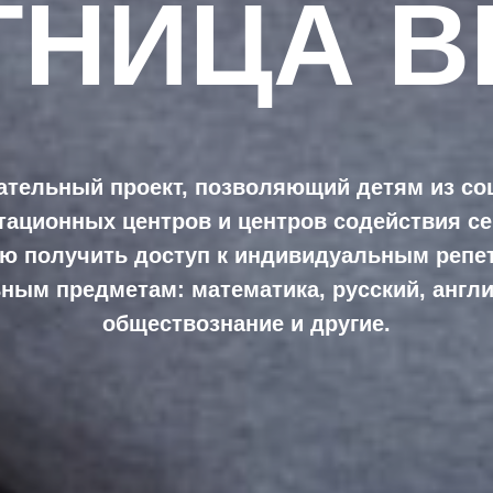
ТНИЦА В
ательный проект, позволяющий детям из со
тационных центров и центров содействия с
ю получить доступ к индивидуальным репе
ным предметам: математика, русский, англи
обществознание и другие.